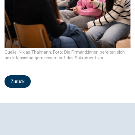
Quelle: Niklas Thalmann; Foto: Die Firmand:innen bereiten sich
am Intensivtag gemeinsam auf das Sakrament vor.
Zurück