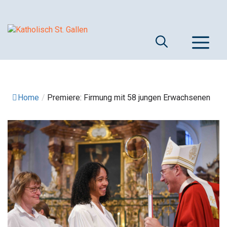
Springe
zum
Inhalt
M
Home
/
Premiere: Firmung mit 58 jungen Erwachsenen