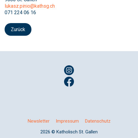
lukasz.pinio@kathsg.ch
071 224 06 16
Zurück
Newsletter
Impressum
Datenschutz
2026 © Katholisch St. Gallen