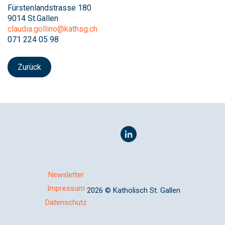
Fürstenlandstrasse 180
9014 St.Gallen
claudia.gollino@kathsg.ch
071 224 05 98
Zurück
Newsletter
Impressum
2026 © Katholisch St. Gallen
Datenschutz