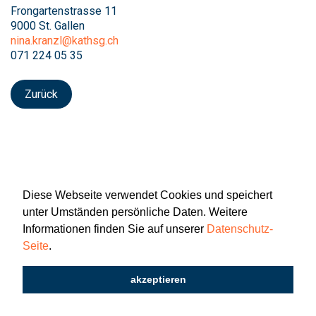
Frongartenstrasse 11
9000 St. Gallen
nina.kranzl@kathsg.ch
071 224 05 35
Zurück
Diese Webseite verwendet Cookies und speichert
unter Umständen persönliche Daten. Weitere
Informationen finden Sie auf unserer
Datenschutz-
Seite
.
Newsletter
Impressum
Datenschutz
akzeptieren
2026 © Katholisch St. Gallen