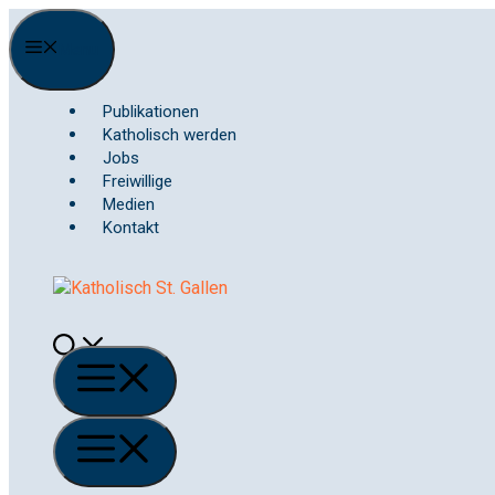
Springe
zum
Menu
Inhalt
Publikationen
Katholisch werden
Jobs
Freiwillige
Medien
Kontakt
Menü
Menü