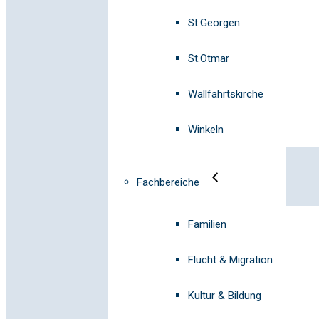
St.Georgen
St.Otmar
Wallfahrtskirche
Winkeln
Fachbereiche
Familien
Flucht & Migration
Kultur & Bildung