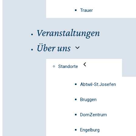
Trauer
Veranstaltungen
Über uns
Standorte
Abtwil-St.Josefen
Bruggen
DomZentrum
Engelburg