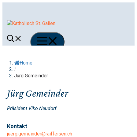
Springe
zum
Inhalt
Menü
Home
/
Jürg Gemeinder
Jürg Gemeinder
Präsident Viko Neudorf
Kontakt
juerg.gemeinder@raiffeisen.ch