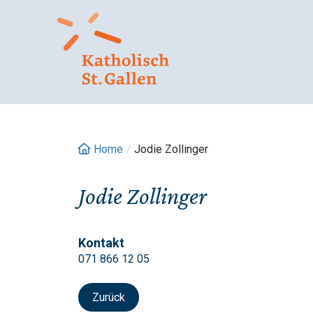
Springe
zum
Inhalt
Home
/
Jodie Zollinger
Jodie Zollinger
Kontakt
071 866 12 05
Zurück