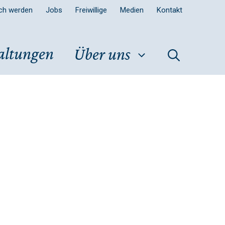
sch werden
Jobs
Freiwillige
Medien
Kontakt
altungen
Über uns