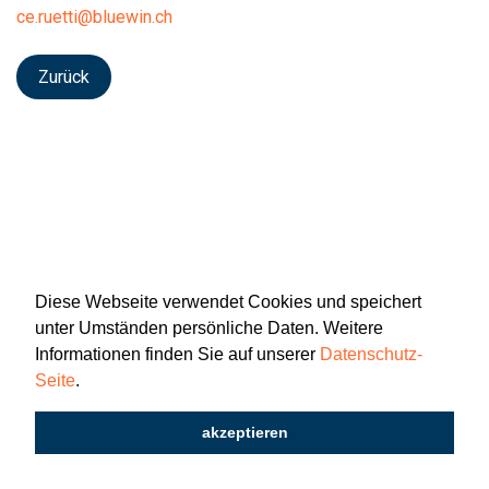
ce.ruetti@bluewin.ch
Zurück
Diese Webseite verwendet Cookies und speichert
unter Umständen persönliche Daten. Weitere
Informationen finden Sie auf unserer
Datenschutz-
Seite
.
Newsletter
Impressum
Datenschutz
akzeptieren
2026 © Katholisch St. Gallen