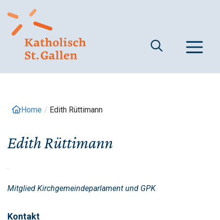
Springe
zum
Inhalt
M
Home
/
Edith Rüttimann
Edith Rüttimann
Mitglied Kirchgemeindeparlament und GPK
Kontakt