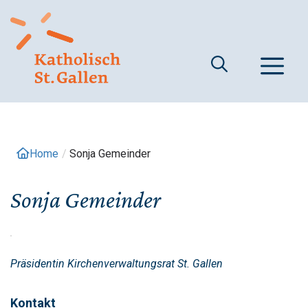
Springe
zum
Inhalt
M
Home
/
Sonja Gemeinder
Sonja Gemeinder
Präsidentin Kirchenverwaltungsrat St. Gallen
Kontakt