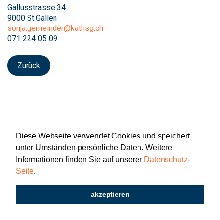
Gallusstrasse 34
9000 St.Gallen
sonja.gemeinder@kathsg.ch
071 224 05 09
Zurück
Diese Webseite verwendet Cookies und speichert
unter Umständen persönliche Daten. Weitere
Informationen finden Sie auf unserer
Datenschutz-
Seite
.
Newsletter
Impressum
Datenschutz
akzeptieren
2026 © Katholisch St. Gallen