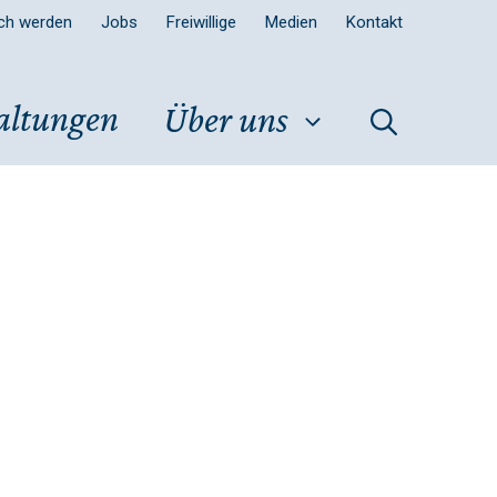
sch werden
Jobs
Freiwillige
Medien
Kontakt
altungen
Über uns