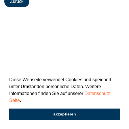
Zurück
Diese Webseite verwendet Cookies und speichert
unter Umständen persönliche Daten. Weitere
Informationen finden Sie auf unserer
Datenschutz-
Seite
.
Newsletter
Impressum
Datenschutz
akzeptieren
2026 © Katholisch St. Gallen