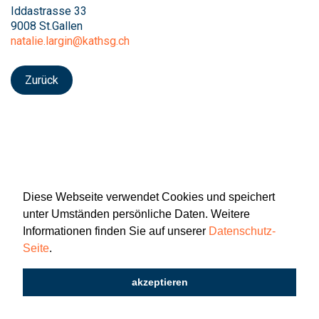
Iddastrasse 33
9008 St.Gallen
natalie.largin@kathsg.ch
Zurück
Diese Webseite verwendet Cookies und speichert
unter Umständen persönliche Daten. Weitere
Informationen finden Sie auf unserer
Datenschutz-
Seite
.
Newsletter
Impressum
Datenschutz
akzeptieren
2026 © Katholisch St. Gallen