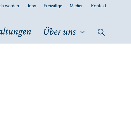
sch werden
Jobs
Freiwillige
Medien
Kontakt
altungen
Über uns