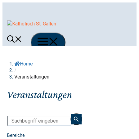
Springe
zum
Inhalt
Menü
Home
/
Veranstaltungen
Veranstaltungen
Bereiche