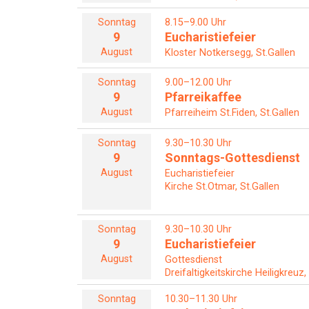
Sonntag
8.15–9.00 Uhr
9
Eucharistiefeier
August
Kloster Notkersegg, St.Gallen
Sonntag
9.00–12.00 Uhr
9
Pfarreikaffee
August
Pfarreiheim St.Fiden, St.Gallen
Sonntag
9.30–10.30 Uhr
9
Sonntags-Gottesdienst
August
Eucharistiefeier
Kirche St.Otmar, St.Gallen
Sonntag
9.30–10.30 Uhr
9
Eucharistiefeier
August
Gottesdienst
Dreifaltigkeitskirche Heiligkreuz,
Sonntag
10.30–11.30 Uhr