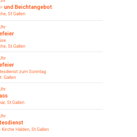
Uhr
- und Beichtangebot
che, St.Gallen
Uhr
efeier
sse
che, St.Gallen
Uhr
efeier
tesdienst zum Sonntag
t. Gallen
Uhr
ass
ar, St.Gallen
Uhr
tesdienst
Kirche Halden, St.Gallen