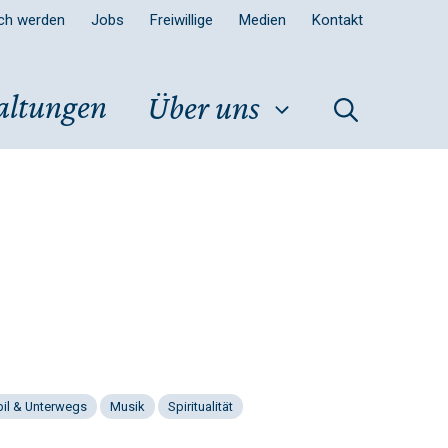
sch werden
Jobs
Freiwillige
Medien
Kontakt
altungen
Über uns
il & Unterwegs
Musik
Spiritualität