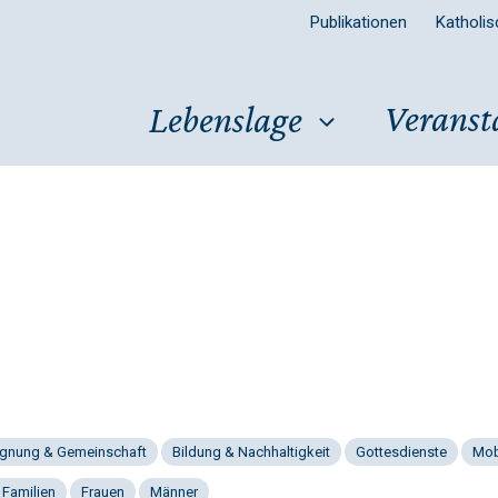
Publikationen
Katholi
Veranst
Lebenslage
gnung & Gemeinschaft
Bildung & Nachhaltigkeit
Gottesdienste
Mob
 Familien
Frauen
Männer