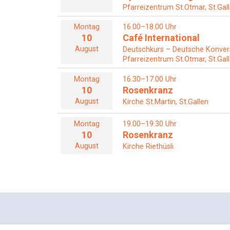
Pfarreizentrum St.Otmar, St.Gal
Montag
16.00–18.00 Uhr
10
Café International
August
Deutschkurs – Deutsche Konver
Pfarreizentrum St.Otmar, St.Gal
Montag
16.30–17.00 Uhr
10
Rosenkranz
August
Kirche St.Martin, St.Gallen
Montag
19.00–19.30 Uhr
10
Rosenkranz
August
Kirche Riethüsli