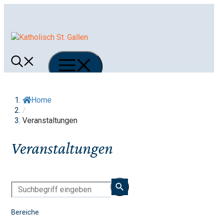
Springe
zum
Inhalt
Menü
Home
/
Veranstaltungen
Veranstaltungen
Bereiche