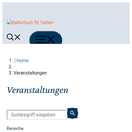
Springe
zum
Inhalt
Menü
Home
/
Veranstaltungen
Veranstaltungen
Bereiche