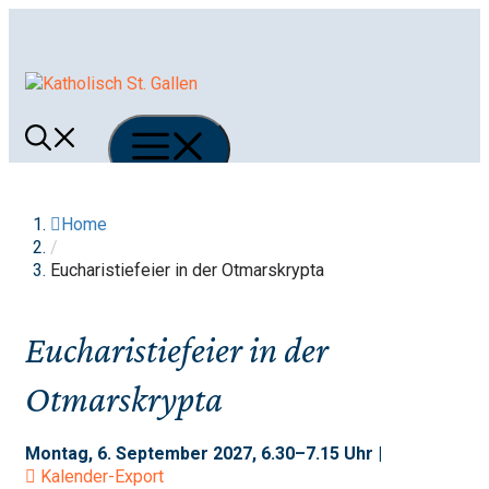
Springe
zum
Inhalt
Menü
Home
/
Eucharistiefeier in der Otmarskrypta
Eucharistiefeier in der
Otmarskrypta
Montag, 6. September 2027, 6.30–7.15 Uhr |
Kalender-Export