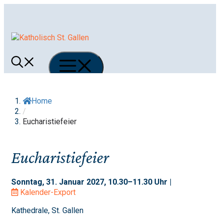
Springe
zum
Inhalt
Menü
Home
/
Eucharistiefeier
Eucharistiefeier
Sonntag, 31. Januar 2027, 10.30–11.30 Uhr |
Kalender-Export
Kathedrale, St. Gallen