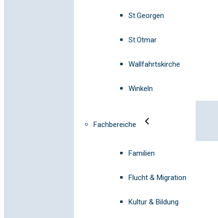
St.Georgen
St.Otmar
Wallfahrtskirche
Winkeln
Fachbereiche
Familien
Flucht & Migration
Kultur & Bildung