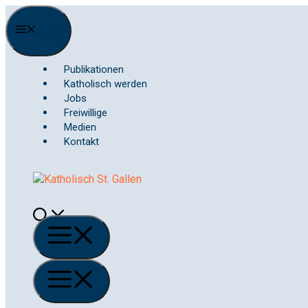
Springe
zum
Menu
Inhalt
Publikationen
Katholisch werden
Jobs
Freiwillige
Medien
Kontakt
Menü
Menü