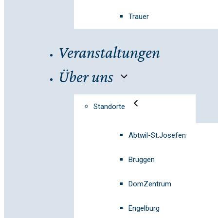
Trauer
Veranstaltungen
Über uns
Standorte
Abtwil-St.Josefen
Bruggen
DomZentrum
Engelburg