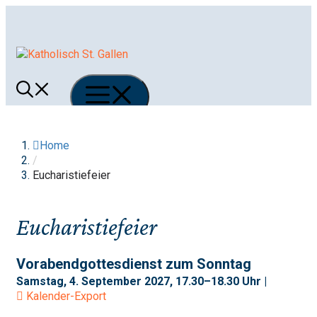
Springe
zum
Inhalt
Menü
Home
/
Eucharistiefeier
Eucharistiefeier
Vorabendgottesdienst zum Sonntag
Samstag, 4. September 2027, 17.30–18.30 Uhr |
Kalender-Export