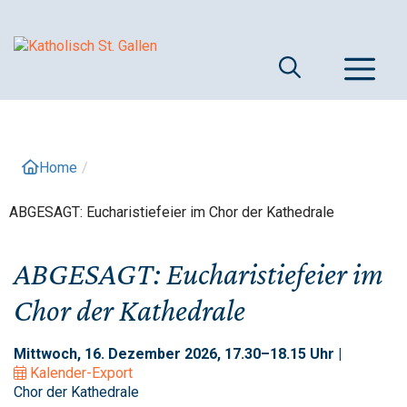
Springe
zum
Inhalt
M
Home
/
ABGESAGT: Eucharistiefeier im Chor der Kathedrale
ABGESAGT: Eucharistiefeier im
Chor der Kathedrale
Mittwoch, 16. Dezember 2026, 17.30–18.15 Uhr |
Kalender-Export
Chor der Kathedrale