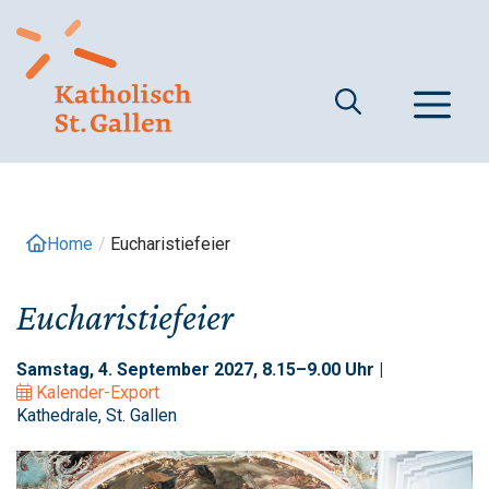
Springe
zum
Inhalt
M
Home
/
Eucharistiefeier
Eucharistiefeier
Samstag, 4. September 2027, 8.15–9.00 Uhr |
Kalender-Export
Kathedrale, St. Gallen