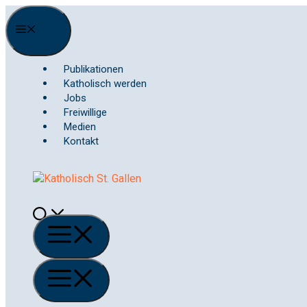
Springe
zum
Menu
Inhalt
Publikationen
Katholisch werden
Jobs
Freiwillige
Medien
Kontakt
Menü
Menü