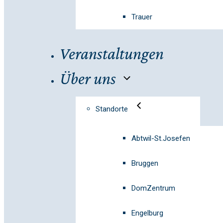
Trauer
Veranstaltungen
Über uns
Standorte
Abtwil-St.Josefen
Bruggen
DomZentrum
Engelburg