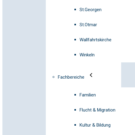
St.Georgen
St.Otmar
Wallfahrtskirche
Winkeln
Fachbereiche
Familien
Flucht & Migration
Kultur & Bildung