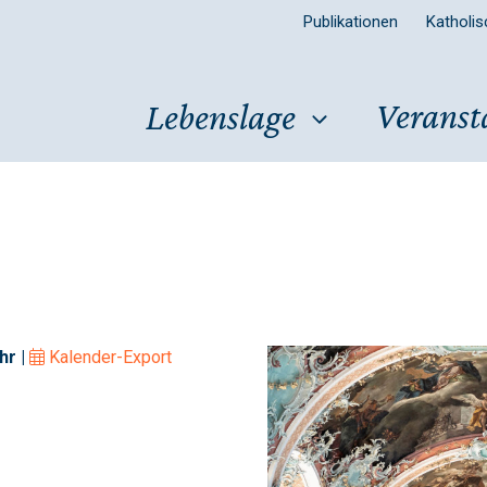
Publikationen
Katholi
Veranst
Lebenslage
hr |
Kalender-Export