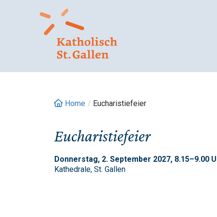
Springe
zum
Inhalt
Home
/
Eucharistiefeier
Eucharistiefeier
Donnerstag, 2. September 2027, 8.15–9.00 U
Kathedrale, St. Gallen