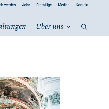
sch werden
Jobs
Freiwillige
Medien
Kontakt
altungen
Über uns