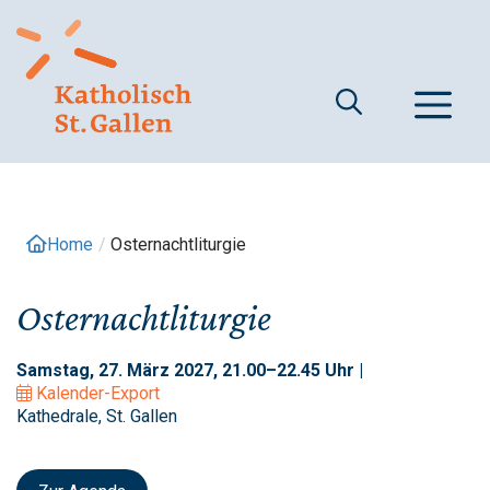
Springe
zum
Inhalt
M
Home
/
Osternachtliturgie
Osternachtliturgie
Samstag, 27. März 2027, 21.00–22.45 Uhr |
Kalender-Export
Kathedrale, St. Gallen