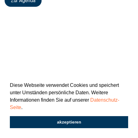
Zur Agenda
Diese Webseite verwendet Cookies und speichert
unter Umständen persönliche Daten. Weitere
Informationen finden Sie auf unserer
Datenschutz-
Seite
.
Newsletter
Impressum
Datenschutz
akzeptieren
2026 © Katholisch St. Gallen