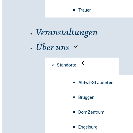
Trauer
Veranstaltungen
Über uns
Standorte
Abtwil-St.Josefen
Bruggen
DomZentrum
Engelburg