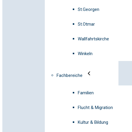
St.Georgen
St.Otmar
Wallfahrtskirche
Winkeln
Fachbereiche
Familien
Flucht & Migration
Kultur & Bildung