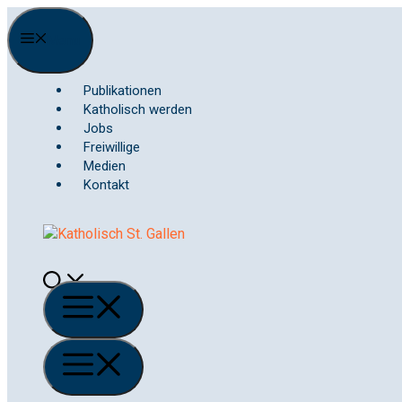
Springe
zum
Menu
Inhalt
Publikationen
Katholisch werden
Jobs
Freiwillige
Medien
Kontakt
Menü
Menü