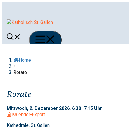
Springe
zum
Inhalt
Menü
Home
/
Rorate
Rorate
Mittwoch, 2. Dezember 2026, 6.30–7.15 Uhr |
Kalender-Export
Kathedrale, St. Gallen