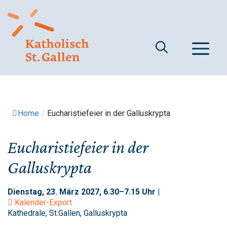
Springe
zum
Inhalt
M
Home
/
Eucharistiefeier in der Galluskrypta
Eucharistiefeier in der
Galluskrypta
Dienstag, 23. März 2027, 6.30–7.15 Uhr |
Kalender-Export
Kathedrale, St.Gallen, Galluskrypta