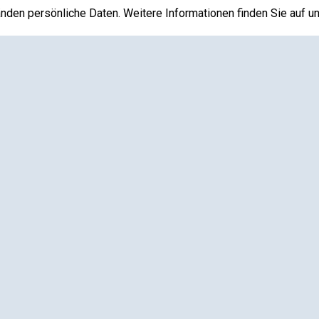
den persönliche Daten. Weitere Informationen finden Sie auf u