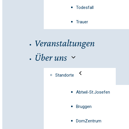
Todesfall
Trauer
Veranstaltungen
Über uns
Standorte
Abtwil-St.Josefen
Bruggen
DomZentrum