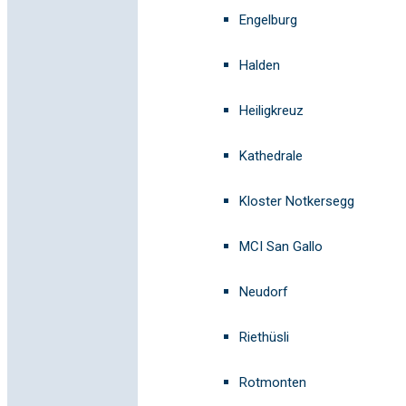
Engelburg
Halden
Heiligkreuz
Kathedrale
Kloster Notkersegg
MCI San Gallo
Neudorf
Riethüsli
Rotmonten