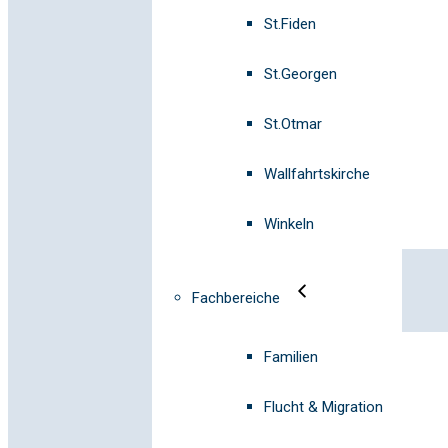
St.Fiden
St.Georgen
St.Otmar
Wallfahrtskirche
Winkeln
Fachbereiche
Familien
Flucht & Migration