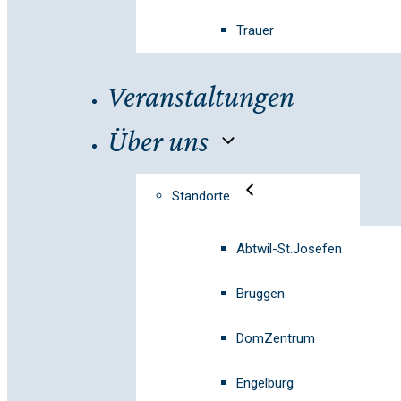
Trauer
Veranstaltungen
Über uns
Standorte
Abtwil-St.Josefen
Bruggen
DomZentrum
Engelburg