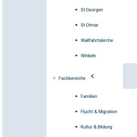
St.Georgen
St.Otmar
Wallfahrtskirche
Winkeln
Fachbereiche
Familien
Flucht & Migration
Kultur & Bildung