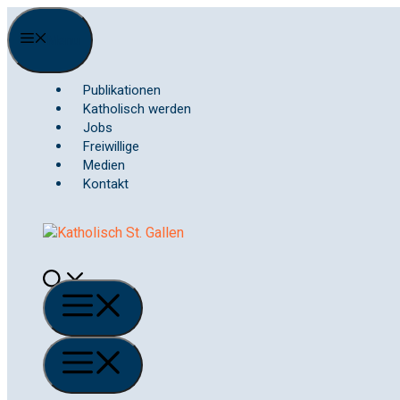
Springe
zum
Menu
Inhalt
Publikationen
Katholisch werden
Jobs
Freiwillige
Medien
Kontakt
Menü
Menü