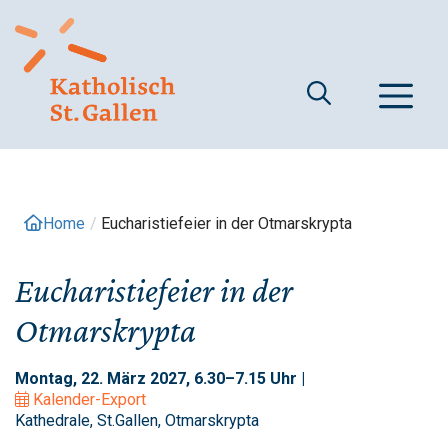
Springe
zum
Inhalt
M
Home
/
Eucharistiefeier in der Otmarskrypta
Eucharistiefeier in der
Otmarskrypta
Montag, 22. März 2027, 6.30–7.15 Uhr |
Kalender-Export
Kathedrale, St.Gallen, Otmarskrypta