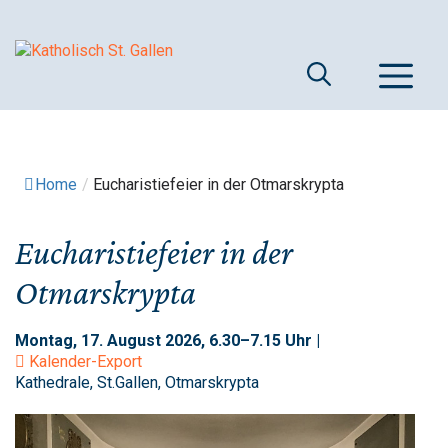
Springe
zum
Inhalt
M
Home
/
Eucharistiefeier in der Otmarskrypta
Eucharistiefeier in der
Otmarskrypta
Montag, 17. August 2026, 6.30–7.15 Uhr |
Kalender-Export
Kathedrale, St.Gallen, Otmarskrypta