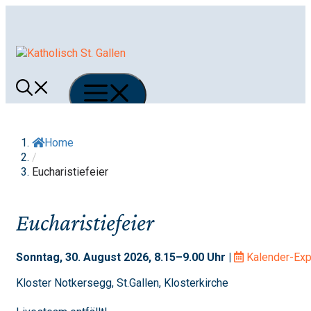
Springe
zum
Inhalt
Menü
Home
/
Eucharistiefeier
Eucharistiefeier
Sonntag, 30. August 2026, 8.15–9.00 Uhr |
Kalender-Exp
Kloster Notkersegg, St.Gallen, Klosterkirche