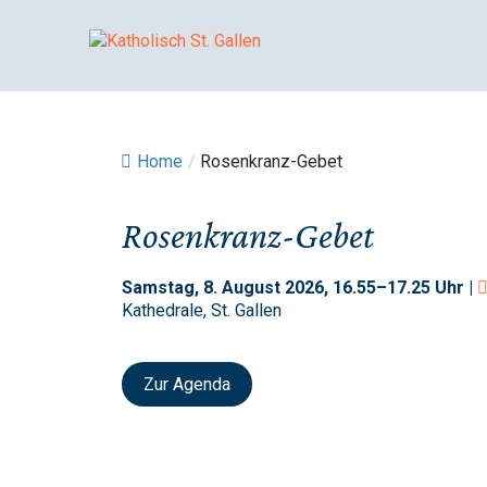
Springe
zum
Inhalt
Home
/
Rosenkranz-Gebet
Rosenkranz-Gebet
Samstag, 8. August 2026, 16.55–17.25 Uhr |
Kathedrale, St. Gallen
Zur Agenda