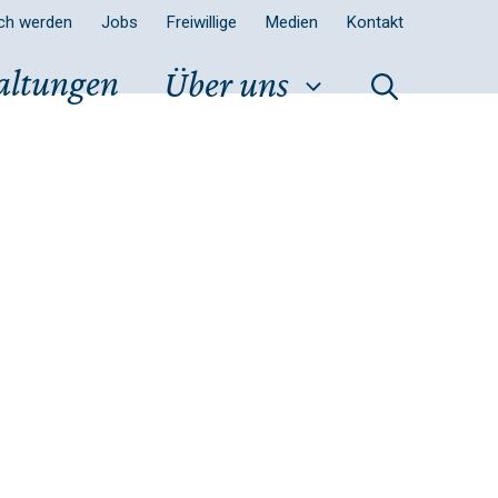
sch werden
Jobs
Freiwillige
Medien
Kontakt
altungen
Über uns