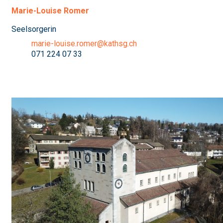
Marie-Louise Romer
Seelsorgerin
marie-louise.romer@kathsg.ch
071 224 07 33