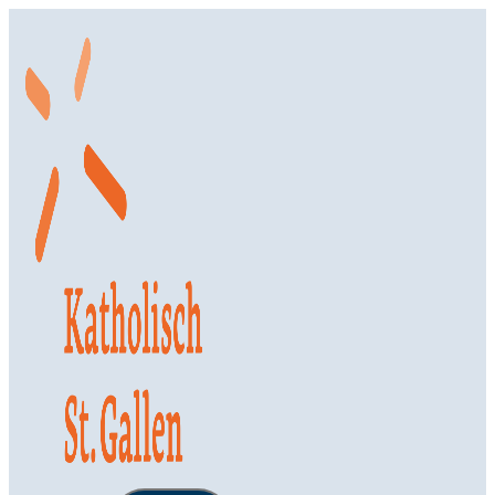
Springe
zum
Inhalt