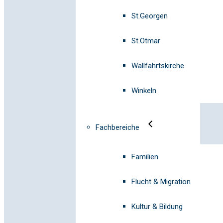
St.Georgen
St.Otmar
Wallfahrtskirche
Winkeln
Fachbereiche
Familien
Flucht & Migration
Kultur & Bildung