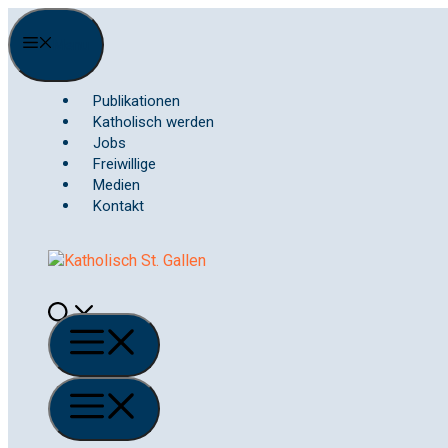
Springe
zum
Menu
Inhalt
Publikationen
Katholisch werden
Jobs
Freiwillige
Medien
Kontakt
Menü
Menü