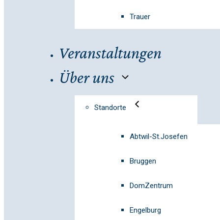
Trauer
Veranstaltungen
Über uns
Standorte
Abtwil-St.Josefen
Bruggen
DomZentrum
Engelburg