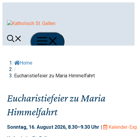
Springe
zum
Inhalt
Menü
Home
/
Eucharistiefeier zu Maria Himmelfahrt
Eucharistiefeier zu Maria
Himmelfahrt
Sonntag, 16. August 2026, 8.30–9.30 Uhr |
Kalender-Exp