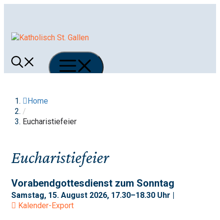
Springe
zum
Inhalt
Menü
Home
/
Eucharistiefeier
Eucharistiefeier
Vorabendgottesdienst zum Sonntag
Samstag, 15. August 2026, 17.30–18.30 Uhr |
Kalender-Export