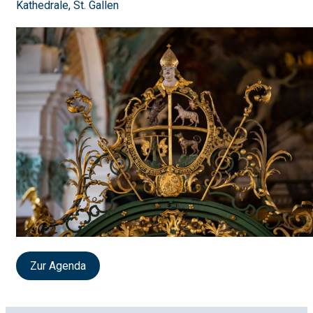
Kathedrale, St. Gallen
Zur Agenda