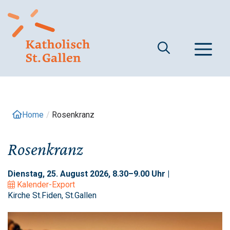
Springe
zum
Inhalt
M
Home
/
Rosenkranz
Rosenkranz
Dienstag, 25. August 2026, 8.30–9.00 Uhr |
Kalender-Export
Kirche St.Fiden, St.Gallen