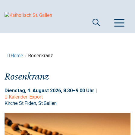
Springe
zum
Inhalt
M
Home
/
Rosenkranz
Rosenkranz
Dienstag, 4. August 2026, 8.30–9.00 Uhr |
Kalender-Export
Kirche St.Fiden, St.Gallen