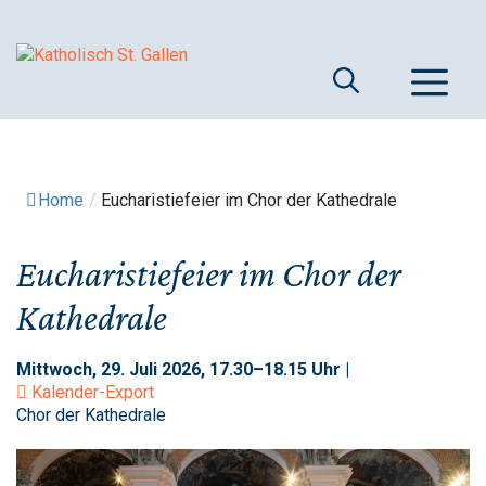
Springe
zum
Inhalt
M
Home
/
Eucharistiefeier im Chor der Kathedrale
Eucharistiefeier im Chor der
Kathedrale
Mittwoch, 29. Juli 2026, 17.30–18.15 Uhr |
Kalender-Export
Chor der Kathedrale