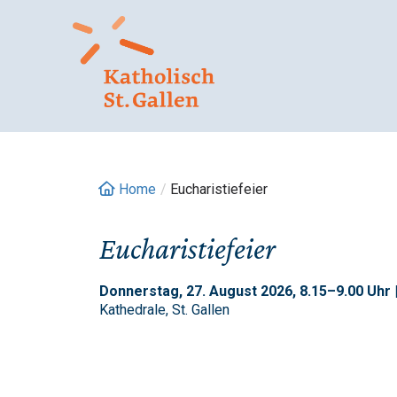
Springe
zum
Inhalt
Home
/
Eucharistiefeier
Eucharistiefeier
Donnerstag, 27. August 2026, 8.15–9.00 Uhr 
Kathedrale, St. Gallen