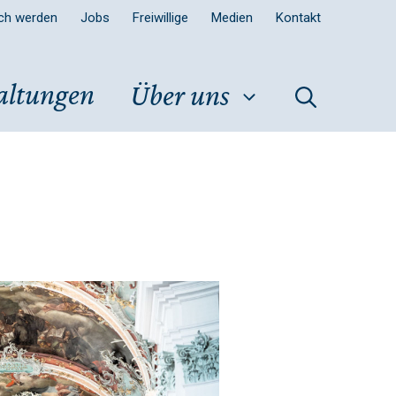
sch werden
Jobs
Freiwillige
Medien
Kontakt
altungen
Über uns