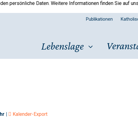
en persönliche Daten. Weitere Informationen finden Sie auf un
Publikationen
Katholi
Veranst
Lebenslage
hr |
Kalender-Export