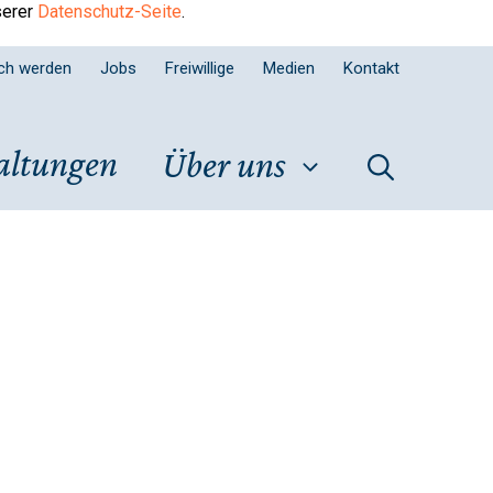
serer
Datenschutz-Seite
.
sch werden
Jobs
Freiwillige
Medien
Kontakt
altungen
Über uns