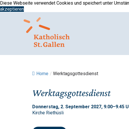
Springe
Diese Webseite verwendet Cookies und speichert unter Umständ
zum
akzeptieren
Inhalt
Home
/
Werktagsgottesdienst
Werktagsgottesdienst
Donnerstag, 2. September 2027, 9.00–9.45 U
Kirche Riethüsli