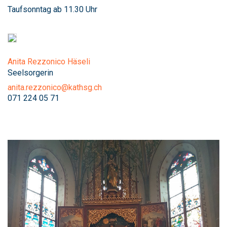
Taufsonntag ab 11.30 Uhr
Anita Rezzonico Häseli
Seelsorgerin
anita.rezzonico@kathsg.ch
071 224 05 71