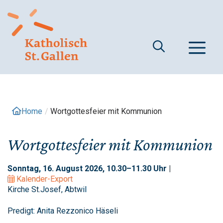
Springe
zum
Inhalt
M
Home
/
Wortgottesfeier mit Kommunion
Wortgottesfeier mit Kommunion
Sonntag, 16. August 2026, 10.30–11.30 Uhr |
Kalender-Export
Kirche St.Josef, Abtwil
Predigt: Anita Rezzonico Häseli