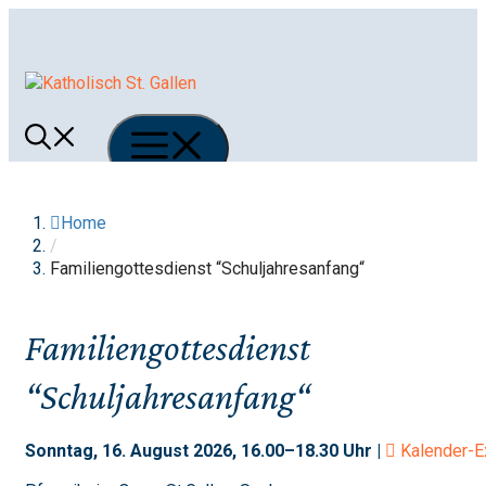
Springe
zum
Inhalt
Menü
Home
/
Familiengottesdienst “Schuljahresanfang“
Familiengottesdienst
“Schuljahresanfang“
Sonntag, 16. August 2026, 16.00–18.30 Uhr |
Kalender-E