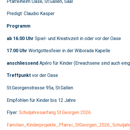
Pfarreiheim Oase, St.Gallen, Saal
Predigt: Claudio Kasper
Programm
ab 16.00 Uhr
Spiel- und Kreativzeit in oder vor der Oase
17.00 Uhr
Wortgottesfeier in der Wiborada Kapelle
anschliessend
Apéro für Kinder (Erwachsene sind auch ein
Treffpunkt
vor der Oase
St.Georgenstrasse 95a, St.Gallen
Empfohlen für Kinder bis 12 Jahre
Flyer:
Schuljahresanfang St.Georgen 2026
Familien_Kinderprojekte_Pfarrei_StGeorgen_2026_Schuljahr