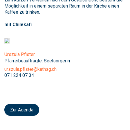
Möglichkeit in einem separaten Raum in der Kirche einen
Kaffee zu trinken.
mit Chilekafi
Urszula Pfister
Pfarreibeauftragte, Seelsorgerin
urszula.pfister@kathsg.ch
071 224 07 34
Zur Agenda