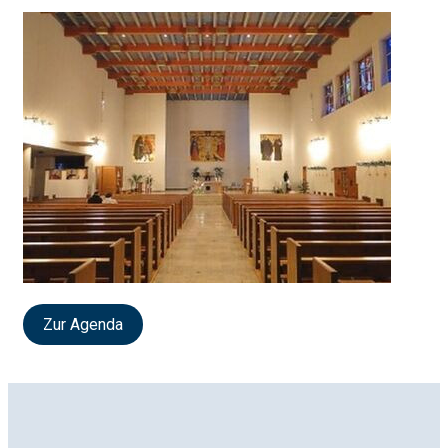
Zur Agenda