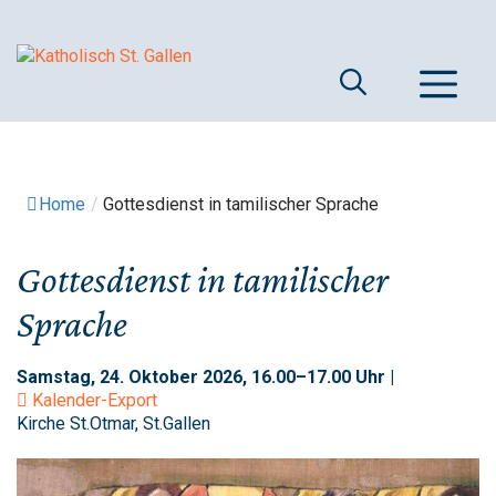
Springe
zum
Inhalt
M
Home
/
Gottesdienst in tamilischer Sprache
Gottesdienst in tamilischer
Sprache
Samstag, 24. Oktober 2026, 16.00–17.00 Uhr |
Kalender-Export
Kirche St.Otmar, St.Gallen