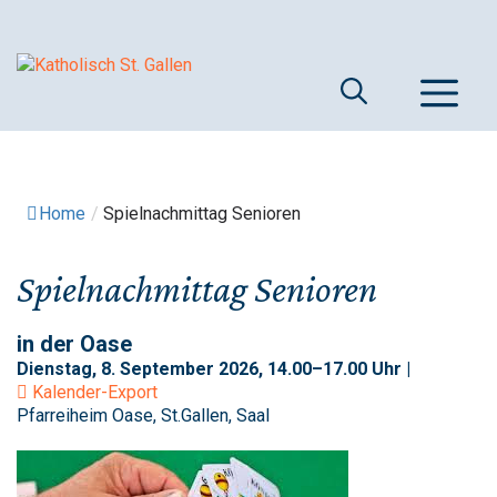
Springe
zum
Inhalt
M
Home
/
Spielnachmittag Senioren
Spielnachmittag Senioren
in der Oase
Dienstag, 8. September 2026, 14.00–17.00 Uhr |
Kalender-Export
Pfarreiheim Oase, St.Gallen, Saal